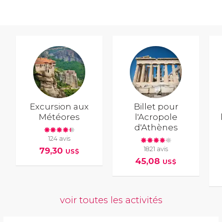
Excursion aux
Billet pour
Météores
l'Acropole
d'Athènes
124 avis
1821 avis
79,30
US$
45,08
US$
voir toutes les activités