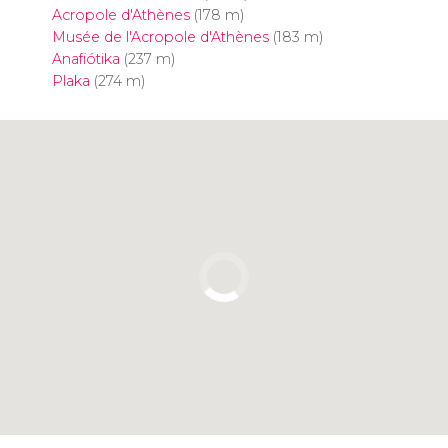
Acropole d'Athènes
(178 m)
Musée de l'Acropole d'Athènes
(183 m)
Anafiótika
(237 m)
Plaka
(274 m)
Cliquez ici pour utiliser la carte