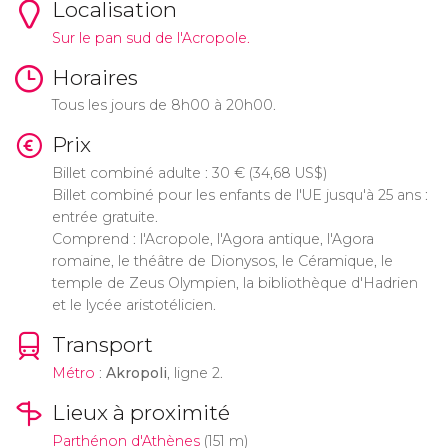
Localisation
Sur le pan sud de l'Acropole.
Horaires
Tous les jours de 8h00 à 20h00.
Prix
Billet combiné adulte : 30
€
(34,68
US$
)
Billet combiné pour les enfants de l'UE jusqu'à 25 ans :
entrée gratuite.
Comprend : l'Acropole, l'Agora antique, l'Agora
romaine, le théâtre de Dionysos, le Céramique, le
temple de Zeus Olympien, la bibliothèque d'Hadrien
et le lycée aristotélicien.
Transport
Métro
:
Akropoli
, ligne 2.
Lieux à proximité
Parthénon d'Athènes
(151 m)