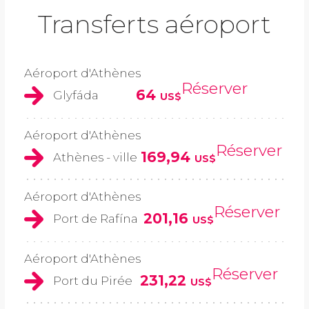
Transferts aéroport
Aéroport d'Athènes
Réserver
64
Glyfáda
US$
Aéroport d'Athènes
Réserver
169,94
Athènes - ville
US$
Aéroport d'Athènes
Réserver
201,16
Port de Rafína
US$
Aéroport d'Athènes
Réserver
231,22
Port du Pirée
US$