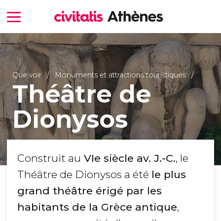
Que voir
Monuments et attractions touristiques
Théâtre de
Dionysos
Construit au
VIe siècle av. J.-C.
, le
Théâtre de Dionysos a été
le plus
grand théâtre érigé par les
habitants de la Grèce antique
,