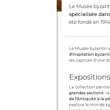
Le Musée byzanti
spécialisée dans
été fondé en 1914
Le Musée byzantin e
d'inspiration byzant
les caprices d'une d
Exposition
La collection perm
grandes sections
: 
de l'Antiquité à la 
explore le monde by