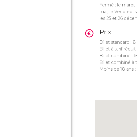
Fermé : le mardi, l
mai, le Vendredi 
les 25 et 26 déce
Prix
Billet standard : 8
Billet à tarif réduit
Billet combiné : 1
Billet combiné à ta
Moins de 18 ans : 