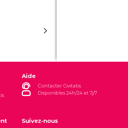
Aide
Contacter Civitatis
Disponibles 24h/24 et 7j/7
is
ent
Suivez-nous