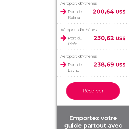
Aéroport d'Athènes
200,64
Port de
US$
Rafína
Aéroport d'Athènes
230,62
Port du
US$
Pirée
Aéroport d'Athènes
238,69
Port de
US$
Lavrio
Réserver
Emportez votre
guide partout avec