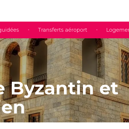
 guidées
Transferts aéroport
Logeme
 Byzantin et
ien