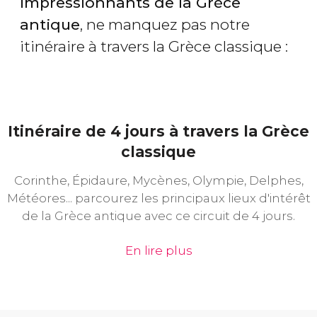
impressionnants de la Grèce
antique
, ne manquez pas notre
itinéraire à travers la Grèce classique :
Itinéraire de 4 jours à travers la Grèce
classique
Corinthe, Épidaure, Mycènes, Olympie, Delphes,
Météores... parcourez les principaux lieux d'intérêt
de la Grèce antique avec ce circuit de 4 jours.
En lire plus