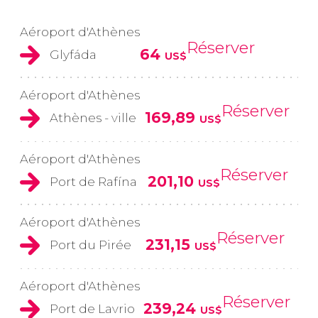
Aéroport d'Athènes
Réserver
64
Glyfáda
US$
Aéroport d'Athènes
Réserver
169,89
Athènes - ville
US$
Aéroport d'Athènes
Réserver
201,10
Port de Rafína
US$
Aéroport d'Athènes
Réserver
231,15
Port du Pirée
US$
Aéroport d'Athènes
Réserver
239,24
Port de Lavrio
US$