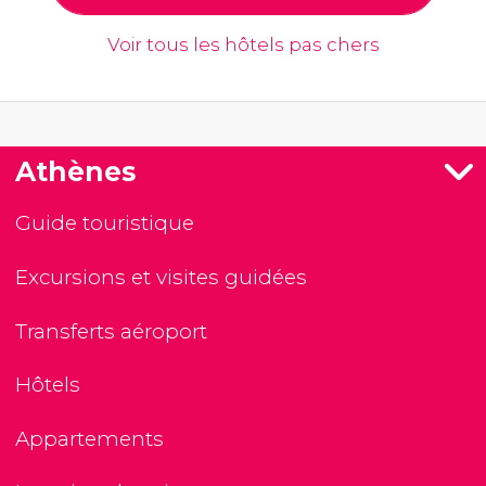
Voir tous les hôtels pas chers
Athènes
Guide touristique
Excursions et visites guidées
Transferts aéroport
Hôtels
Appartements