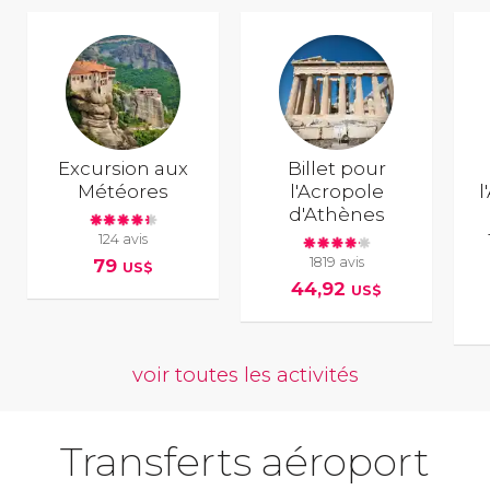
Excursion aux
Billet pour
Météores
l'Acropole
l
d'Athènes
124 avis
1819 avis
79
US$
44,92
US$
voir toutes les activités
Transferts aéroport