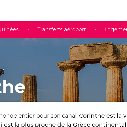
 guidées
Transferts aéroport
Logeme
the
onde entier pour son canal,
Corinthe est la v
 est la plus proche de la Grèce continenta