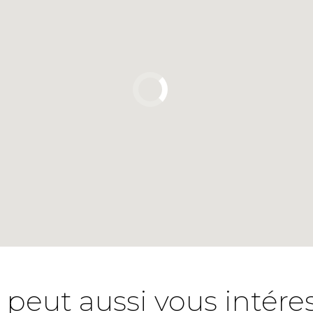
 peut aussi vous intére