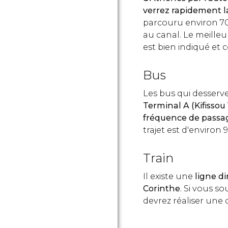
verrez rapidement l
parcouru environ 70 
au canal. Le meilleu
est bien indiqué et c
Bus
Les bus qui desserv
Terminal A (Kifisso
fréquence de passa
trajet est d'environ 
Train
Il existe une
ligne di
Corinthe
. Si vous so
devrez réaliser une 