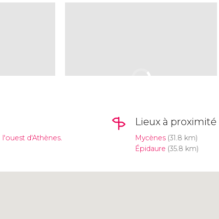
Lieux à proximité
 l'ouest d'Athènes.
Mycènes
(31.8 km)
Épidaure
(35.8 km)
Cliquez ici pour utiliser la
carte