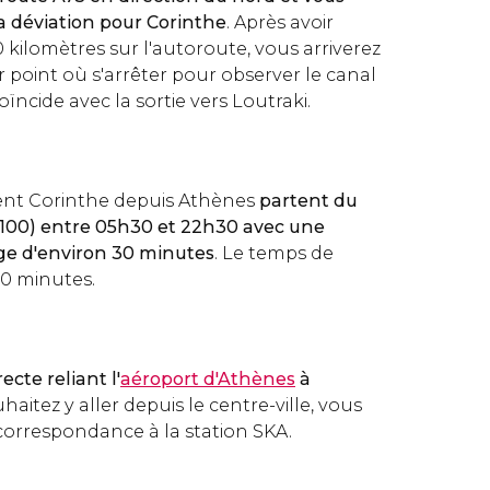
a déviation pour Corinthe
. Après avoir
kilomètres sur l'autoroute, vous arriverez
r point où s'arrêter pour observer le canal
oïncide avec la sortie vers Loutraki.
ent Corinthe depuis Athènes
partent du
u 100) entre 05h30 et 22h30 avec une
ge d'environ 30 minutes
. Le temps de
90 minutes.
recte reliant l'
aéroport d'Athènes
à
uhaitez y aller depuis le centre-ville, vous
correspondance à la station SKA.