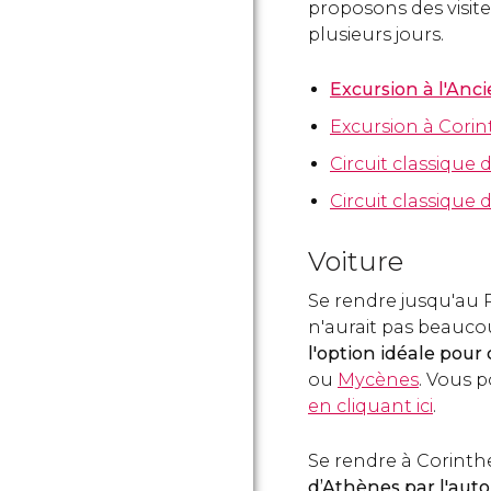
proposons des visite
plusieurs jours.
Excursion à l'Anc
Excursion à Corin
Circuit classique d
Circuit classique 
Voiture
Se rendre jusqu'au 
n'aurait pas beauco
l'option idéale pour
ou
Mycènes
. Vous p
en cliquant ici
.
Se rendre à Corinthe 
d’Athènes par l'auto