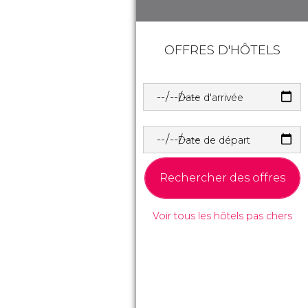
OFFRES D'HÔTELS
Date d'arrivée
Date de départ
Rechercher des offres
Voir tous les hôtels pas chers