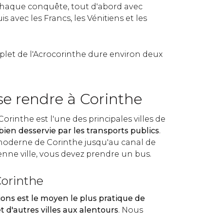
chaque conquête, tout d'abord avec
is avec les Francs, les Vénitiens et les
plet de l'Acrocorinthe dure environ deux
 rendre à Corinthe
Corinthe est l'une des principales villes de
bien desservie par les transports publics
.
e moderne de Corinthe jusqu'au canal de
enne ville, vous devez prendre un bus.
Corinthe
ons est le moyen le plus pratique de
t d'autres villes aux alentours
. Nous