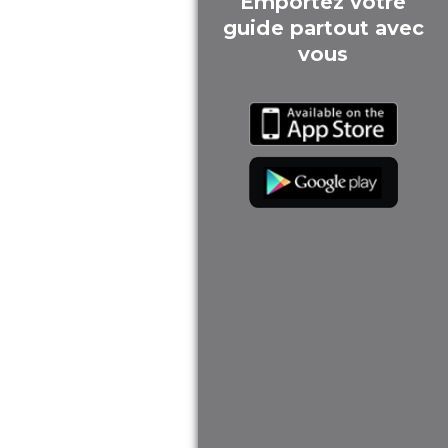
Emportez votre
guide partout avec
vous