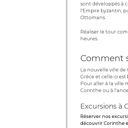
sont développés à 
l'Empire byzantin, pu
Ottomans.
Réaliser le tour com
heures.
Comment se
La nouvelle ville de 
Grèce et celle-ci est
Pour aller à la vill
Corinthe ou à l'anci
Excursions à 
Réserver nos excursi
découvrir Corinthe e