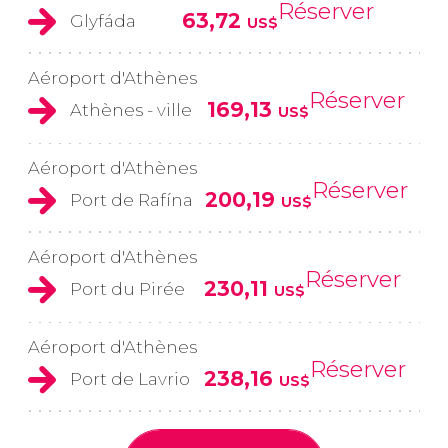
Réserver
63,72
Glyfáda
US$
Aéroport d'Athènes
Réserver
169,13
Athènes - ville
US$
Aéroport d'Athènes
Réserver
200,19
Port de Rafína
US$
Aéroport d'Athènes
Réserver
230,11
Port du Pirée
US$
Aéroport d'Athènes
Réserver
238,16
Port de Lavrio
US$