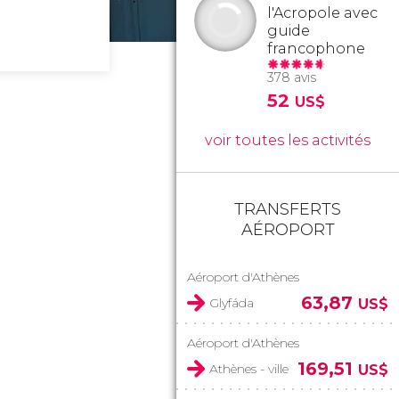
l'Acropole avec
guide
francophone
378 avis
52
US$
voir toutes les activités
TRANSFERTS
AÉROPORT
Aéroport d'Athènes
63,87
Glyfáda
US$
Aéroport d'Athènes
169,51
Athènes - ville
US$