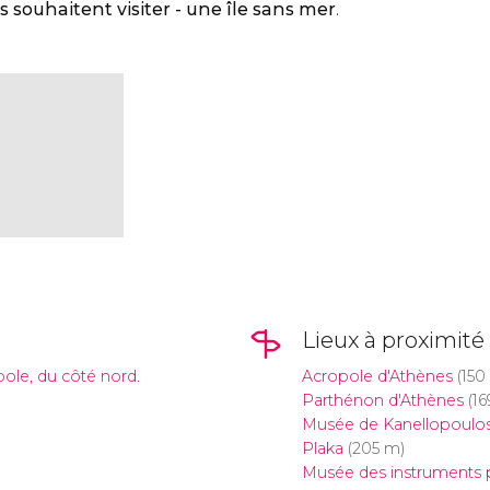
s souhaitent visiter - une île sans mer
.
Lieux à proximité
pole, du côté nord.
Acropole d'Athènes
(150
Parthénon d'Athènes
(16
Musée de Kanellopoulo
Plaka
(205 m)
Musée des instruments 