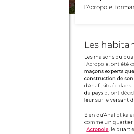
l'Acropole, form
Les habitan
Les maisons du quart
l'Acropole, ont été c
maçons experts que 
construction de son 
d'Anafi, située dans 
du pays
et ont déci
leur
sur le versant 
Bien qu'Anafiotika 
comme un quartier i
l'
Acropole
, le quart