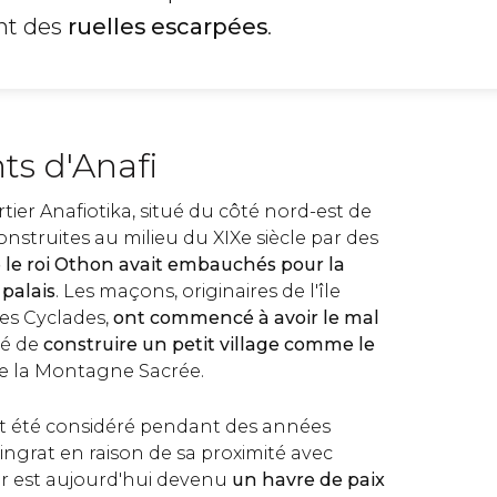
ant des
ruelles escarpées
.
ts d'Anafi
ier Anafiotika, situé du côté nord-est de
onstruites au milieu du XIXe siècle par des
le roi Othon avait embauchés pour la
palais
. Les maçons, originaires de l'île
les Cyclades,
ont commencé à avoir le mal
dé de
construire un petit village comme le
de la Montagne Sacrée.
ait été considéré pendant des années
ngrat en raison de sa proximité avec
ier est aujourd'hui devenu
un havre de paix