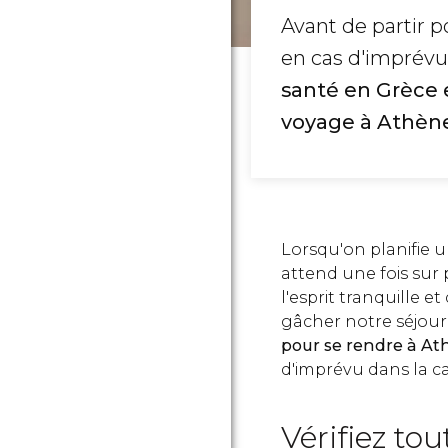
Avant de partir p
en cas d'imprévu
santé en Grèce 
voyage à Athène
Lorsqu'on planifie u
attend une fois sur 
l'esprit tranquille 
gâcher notre séjour
pour se rendre à A
d'imprévu dans la c
Vérifiez to