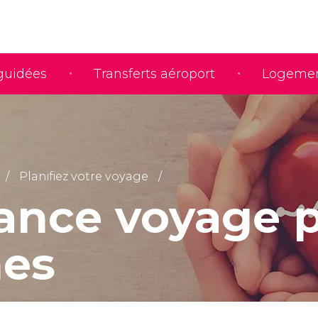
 guidées
Transferts aéroport
Logeme
Planifiez votre voyage
ance voyage 
es