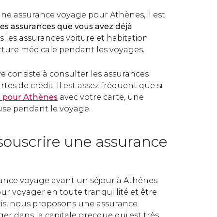
une assurance voyage pour Athènes, il est
 les assurances que vous avez déjà
ois les assurances voiture et habitation
ture médicale pendant les voyages.
e consiste à consulter les assurances
tes de crédit. Il est assez fréquent que si
l pour Athènes
avec votre carte, une
luse pendant le voyage.
uscrire une assurance
ance voyage avant un séjour à Athènes
ur voyager en toute tranquillité et être
atis, nous proposons une assurance
er dans la capitale grecque qui est très