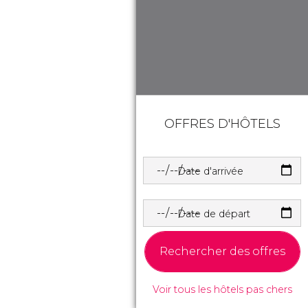
OFFRES D'HÔTELS
Date d'arrivée
Date de départ
Rechercher des offres
Voir tous les hôtels pas chers