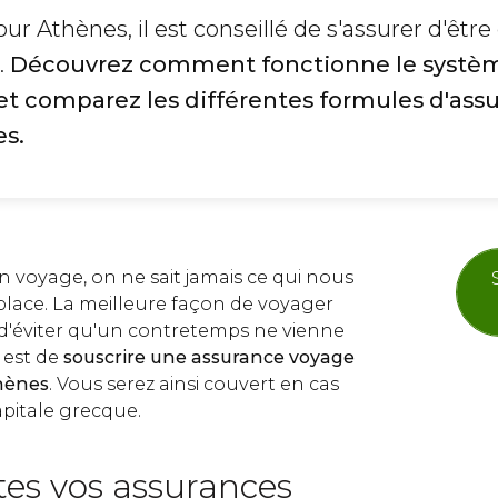
our Athènes, il est conseillé de s'assurer d'être
.
Découvrez comment fonctionne le systè
et comparez les différentes formules d'ass
s.
n voyage, on ne sait jamais ce qui nous
place. La meilleure façon de voyager
et d'éviter qu'un contretemps ne vienne
 est de
souscrire une assurance voyage
thènes
. Vous serez ainsi couvert en cas
apitale grecque.
utes vos assurances