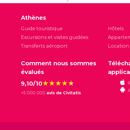
Athènes
Guide touristique
Hôtels
Excursions et visites guidées
Apparte
Transferts aéroport
Location
Comment nous sommes
Téléch
évalués
applica
★★★★★
★★★★★
9,10/10
+
5 000 000
avis de Civitatis