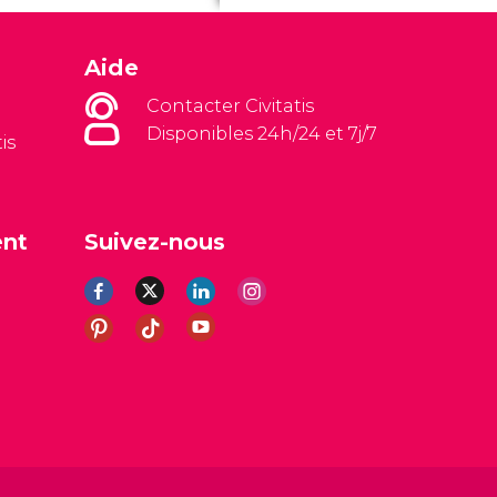
Aide
Contacter Civitatis
Disponibles 24h/24 et 7j/7
is
ent
Suivez-nous
es
Avis légal
Politique de confidentialité
Cookies