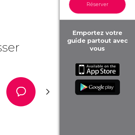
Réserver
Emportez votre
guide partout avec
sser
vous