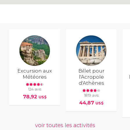
Excursion aux
Billet pour
Météores
l'Acropole
d'Athènes
124 avis
1819 avis
78,92
US$
44,87
US$
voir toutes les activités