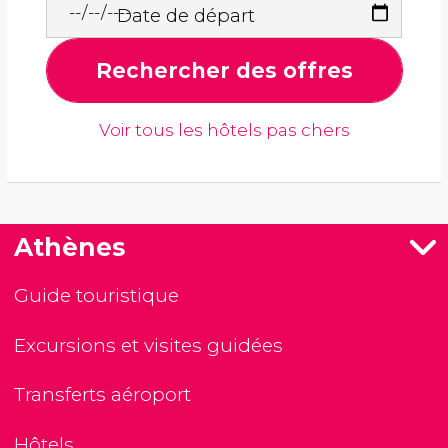
Date de départ
Rechercher des offres
Voir tous les hôtels pas chers
Athènes
Guide touristique
Excursions et visites guidées
Transferts aéroport
Hôtels