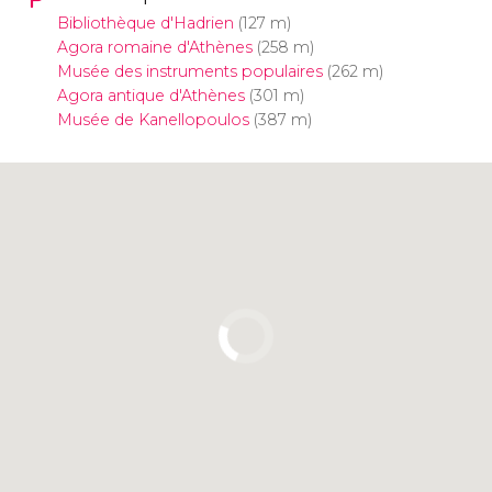
Bibliothèque d'Hadrien
(127 m)
Agora romaine d'Athènes
(258 m)
Musée des instruments populaires
(262 m)
Agora antique d'Athènes
(301 m)
Musée de Kanellopoulos
(387 m)
Cliquez ici pour utiliser la carte