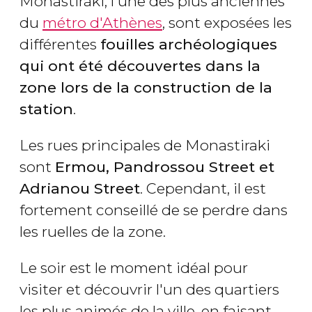
Monastiráki, l'une des plus anciennes
du
métro d'Athènes
, sont exposées les
différentes
fouilles archéologiques
qui ont été découvertes dans la
zone lors de la construction de la
station
.
Les rues principales de Monastiraki
sont
Ermou, Pandrossou Street et
Adrianou Street
. Cependant, il est
fortement conseillé de se perdre dans
les ruelles de la zone.
Le soir est le moment idéal pour
visiter et découvrir l'un des quartiers
les plus animés de la ville, en faisant