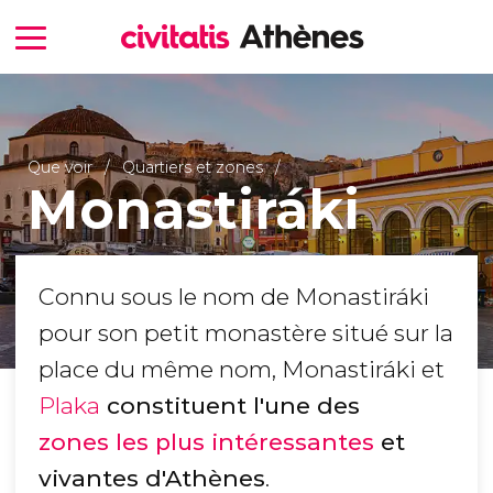
Que voir
Quartiers et zones
Monastiráki
Connu sous le nom de Monastiráki
pour son petit monastère situé sur la
place du même nom, Monastiráki et
Plaka
constituent l'une des
zones les plus intéressantes
et
vivantes d'Athènes
.