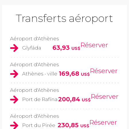
Transferts aéroport
Aéroport d'Athènes
Réserver
63,93
Glyfáda
US$
Aéroport d'Athènes
Réserver
169,68
Athènes - ville
US$
Aéroport d'Athènes
Réserver
200,84
Port de Rafína
US$
Aéroport d'Athènes
Réserver
230,85
Port du Pirée
US$