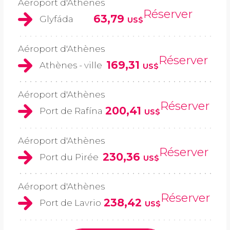
Aéroport d'Athènes
Réserver
63,79
Glyfáda
US$
Aéroport d'Athènes
Réserver
169,31
Athènes - ville
US$
Aéroport d'Athènes
Réserver
200,41
Port de Rafína
US$
Aéroport d'Athènes
Réserver
230,36
Port du Pirée
US$
Aéroport d'Athènes
Réserver
238,42
Port de Lavrio
US$