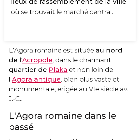
lieux de rassemblement de la ville
où se trouvait le marché central.
L'Agora romaine est située
au nord
de l'
Acropole
, dans le charmant
quartier de
Plaka
et non loin de
l'
Agora antique
, bien plus vaste et
monumentale, érigée au VIe siècle av.
J.-C..
L'Agora romaine dans le
passé