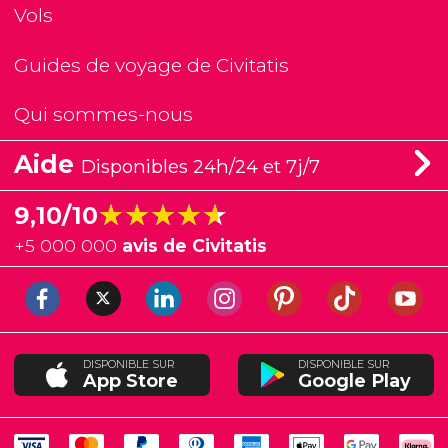
Vols
Guides de voyage de Civitatis
Qui sommes-nous
Aide
Disponibles 24h/24 et 7j/7
★★★★★
★★★★★
9,10/10
+
5 000 000
avis de Civitatis
DISPONIBLE SUR
DISPONIBLE SUR
App Store
Google Play