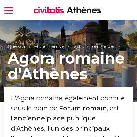
Que voir
Monuments et attractions touristiques
Agora romaine
d'Athènes
L'Agora romaine, également connue
sous le nom de
Forum romain
, est
l'
ancienne place publique
d'Athènes, l'un des principaux