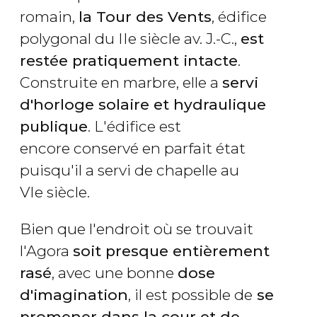
romain,
la Tour des Vents
, édifice
polygonal du IIe siècle av. J.-C.,
est
restée pratiquement intacte
.
Construite en marbre, elle a
servi
d'horloge solaire et hydraulique
publique
. L'édifice est
encore conservé en parfait état
puisqu'il a servi de chapelle au
VIe siècle.
Bien que l'endroit où se trouvait
l'Agora
soit presque entièrement
rasé
, avec une bonne
dose
d'imagination
, il est possible de
se
promener dans la cour et de