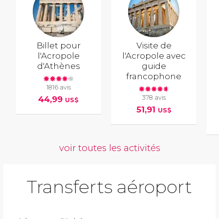
Billet pour
Visite de
l'Acropole
l'Acropole avec
d'Athènes
guide
francophone
1816 avis
378 avis
44,99
US$
51,91
US$
voir toutes les activités
Transferts aéroport