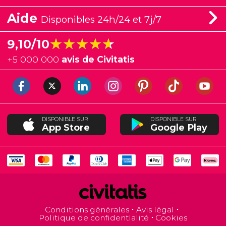
Aide
Disponibles 24h/24 et 7j/7
★★★★★
★★★★★
9,10/10
+
5 000 000
avis de Civitatis
DISPONIBLE SUR
DISPONIBLE SUR
App Store
Google Play
Conditions générales
Avis légal
Politique de confidentialité
Cookies