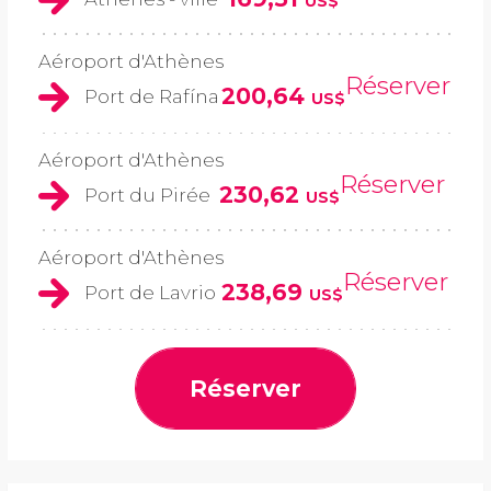
US$
Aéroport d'Athènes
Réserver
200,64
Port de Rafína
US$
Aéroport d'Athènes
Réserver
230,62
Port du Pirée
US$
Aéroport d'Athènes
Réserver
238,69
Port de Lavrio
US$
Réserver