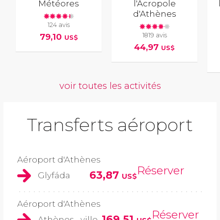
Météores
l'Acropole
d'Athènes
124 avis
1819 avis
79,10
US$
44,97
US$
voir toutes les activités
Transferts aéroport
Aéroport d'Athènes
Réserver
63,87
Glyfáda
US$
Aéroport d'Athènes
Réserver
169,51
Athènes - ville