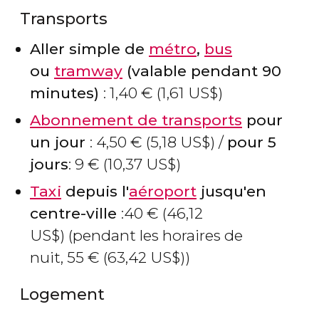
Transports
Aller simple de
métro
,
bus
ou
tramway
(valable pendant 90
minutes)
: 1,40
€
(1,61
US$
)
Abonnement de transports
pour
un jour
: 4,50
€
(5,18
US$
) /
pour 5
jours
: 9
€
(10,37
US$
)
Taxi
depuis l'
aéroport
jusqu'en
centre-ville
:40
€
(46,12
US$
) (pendant les horaires de
nuit, 55
€
(63,42
US$
))
Logement