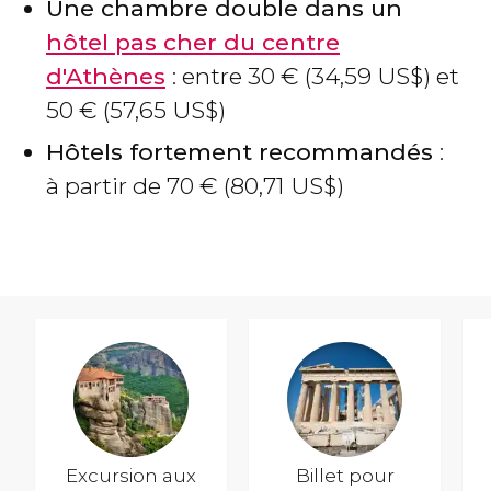
Une chambre double dans un
hôtel pas cher du centre
d'Athènes
: entre 30
€
(34,59
US$
) et
50
€
(57,65
US$
)
Hôtels fortement recommandés
:
à partir de 70
€
(80,71
US$
)
Excursion aux
Billet pour