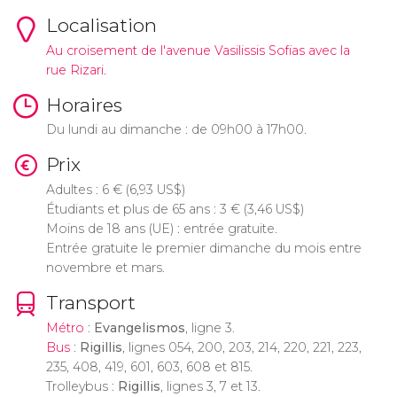
Localisation
Au croisement de l'avenue Vasilissis Sofias avec la
rue Rizari.
Horaires
Du lundi au dimanche : de 09h00 à 17h00.
Prix
Adultes : 6
€
(6,93
US$
)
Étudiants et plus de 65 ans : 3
€
(3,46
US$
)
Moins de 18 ans (UE) : entrée gratuite.
Entrée gratuite le premier dimanche du mois entre
novembre et mars.
Transport
Métro
:
Evangelismos
, ligne 3.
Bus
:
Rigillis
, lignes 054, 200, 203, 214, 220, 221, 223,
235, 408, 419, 601, 603, 608 et 815.
Trolleybus :
Rigillis
, lignes 3, 7 et 13.