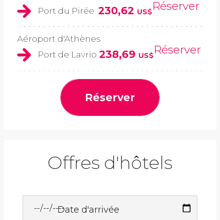
Réserver
230,62
Port du Pirée
US$
Aéroport d'Athènes
Réserver
238,69
Port de Lavrio
US$
Réserver
Offres d'hôtels
Date d'arrivée