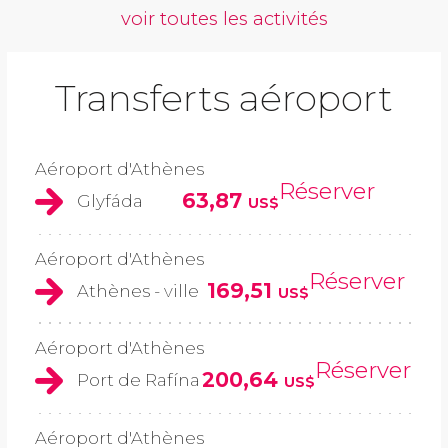
voir toutes les activités
Transferts aéroport
Aéroport d'Athènes
Réserver
63,87
Glyfáda
US$
Aéroport d'Athènes
Réserver
169,51
Athènes - ville
US$
Aéroport d'Athènes
Réserver
200,64
Port de Rafína
US$
Aéroport d'Athènes