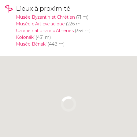
Lieux à proximité
Musée Byzantin et Chrétien
(71 m)
Musée d'Art cycladique
(226 m)
Galerie nationale d'Athènes
(354 m)
Kolonáki
(431 m)
Musée Bénaki
(448 m)
Cliquez ici pour utiliser la carte