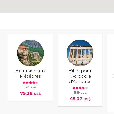
Excursion aux
Billet pour
Météores
l'Acropole
d'Athènes
124 avis
1819 avis
79,28
US$
45,07
US$