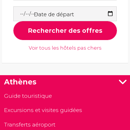
Date de départ
Rechercher des offres
Voir tous les hôtels pas chers
Athènes
Guide touristique
Excursions et visites guidées
Transferts aéroport