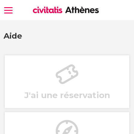
Aide
J'ai une réservation