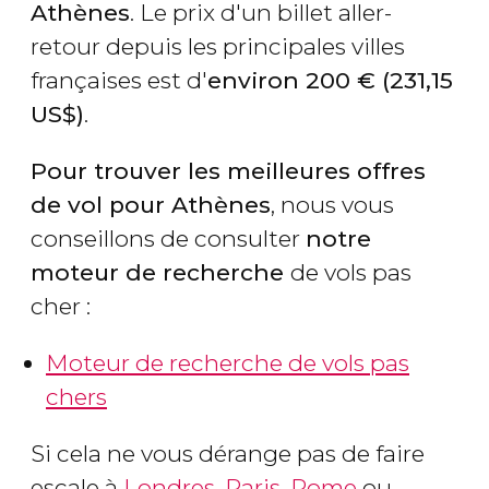
Athènes
. Le prix d'un billet aller-
retour depuis les principales villes
françaises est d'
environ 200
€
(231,15
US$
)
.
Pour trouver les meilleures offres
de vol pour Athènes
, nous vous
conseillons de consulter
notre
moteur de recherche
de vols pas
cher :
Moteur de recherche de vols pas
chers
Si cela ne vous dérange pas de faire
escale à
Londres
,
Paris
,
Rome
ou