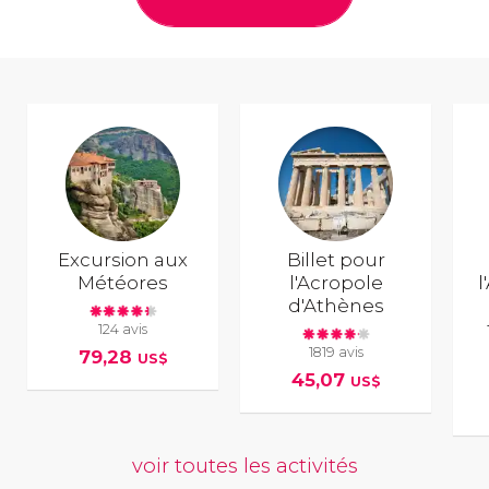
Excursion aux
Billet pour
Météores
l'Acropole
l
d'Athènes
124 avis
1819 avis
79,28
US$
45,07
US$
voir toutes les activités