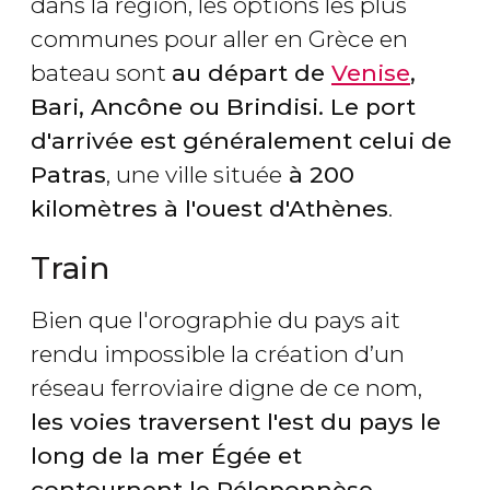
dans la région, les options les plus
communes pour aller en Grèce en
bateau sont
au départ de
Venise
,
Bari, Ancône ou Brindisi. Le port
d'arrivée est généralement celui de
Patras
, une ville située
à 200
kilomètres à l'ouest d'Athènes
.
Train
Bien que l'orographie du pays ait
rendu impossible la création d’un
réseau ferroviaire digne de ce nom,
les voies traversent l'est du pays le
long de la mer Égée et
contournent le Péloponnèse
.