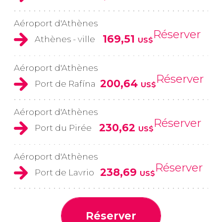
Aéroport d'Athènes
Réserver
169,51
Athènes - ville
US$
Aéroport d'Athènes
Réserver
200,64
Port de Rafína
US$
Aéroport d'Athènes
Réserver
230,62
Port du Pirée
US$
Aéroport d'Athènes
Réserver
238,69
Port de Lavrio
US$
Réserver