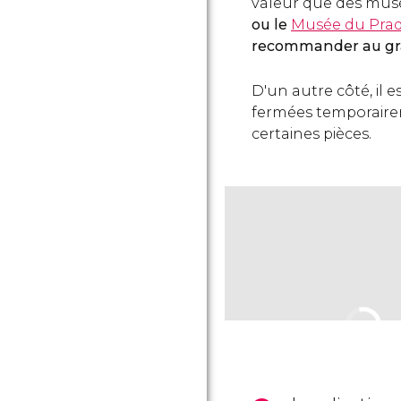
valeur que des mu
ou le
Musée du Pra
recommander au gr
D'un autre côté, il 
fermées temporaire
certaines pièces.