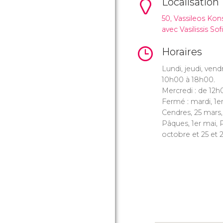
Localisation
50, Vassileos Kon
avec Vasilissis Sofi
Horaires
Lundi, jeudi, ven
10h00 à 18h00.
Mercredi : de 12
Fermé : mardi, 1er
Cendres, 25 mars,
Pâques, 1er mai, 
octobre et 25 et