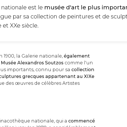
nationale est le
musée d'art le plus importa
tingue par sa collection de peintures et de sculp
et XXe siècle.
 1900, la Galerie nationale,
également
 Musée Alexandros Soutzos
comme l'un
lus importants, connu pour sa
collection
sculptures grecques appartenant au XIXe
 que des œuvres de célèbres Artistes
s
Pinacothèque nationale, qui a
commencé