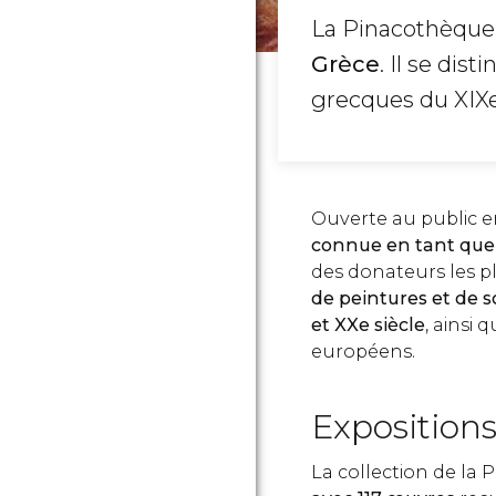
La Pinacothèque 
Grèce
. Il se dis
grecques du XIXe 
Ouverte au public en
connue en tant que
des donateurs les p
de peintures et de 
et XXe siècle
, ainsi
européens.
Exposition
La collection de la 