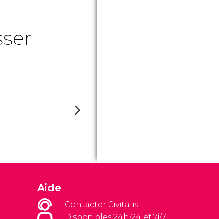
sser
Aide
Contacter Civitatis
Disponibles 24h/24 et 7j/7