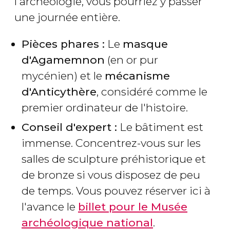
l'archéologie, vous pourriez y passer
une journée entière.
Pièces phares :
Le
masque
d'Agamemnon
(en or pur
mycénien) et le
mécanisme
d'Anticythère
, considéré comme le
premier ordinateur de l'histoire.
Conseil d'expert :
Le bâtiment est
immense. Concentrez-vous sur les
salles de sculpture préhistorique et
de bronze si vous disposez de peu
de temps. Vous pouvez réserver ici à
l'avance le
billet pour le Musée
archéologique national
.