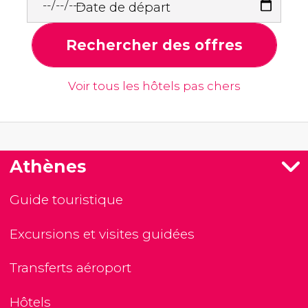
Date de départ
Rechercher des offres
Voir tous les hôtels pas chers
Athènes
Guide touristique
Excursions et visites guidées
Transferts aéroport
Hôtels