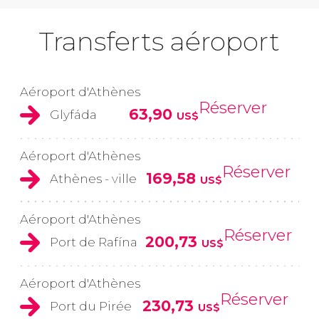
Transferts aéroport
Aéroport d'Athènes
Réserver
63,90
Glyfáda
US$
Aéroport d'Athènes
Réserver
169,58
Athènes - ville
US$
Aéroport d'Athènes
Réserver
200,73
Port de Rafína
US$
Aéroport d'Athènes
Réserver
230,73
Port du Pirée
US$