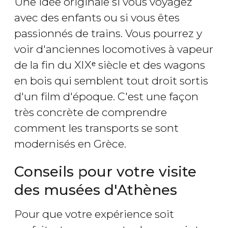
Une idée originale si vous voyagez
avec des enfants ou si vous êtes
passionnés de trains. Vous pourrez y
voir d'anciennes locomotives à vapeur
de la fin du XIXᵉ siècle et des wagons
en bois qui semblent tout droit sortis
d'un film d'époque. C'est une façon
très concrète de comprendre
comment les transports se sont
modernisés en Grèce.
Conseils pour votre visite
des musées d'Athènes
Pour que votre expérience soit