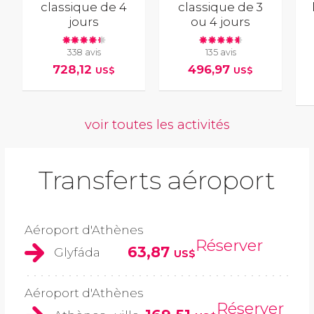
classique de 4
classique de 3
jours
ou 4 jours
338 avis
135 avis
728,12
496,97
US$
US$
voir toutes les activités
Transferts aéroport
Aéroport d'Athènes
Réserver
63,87
Glyfáda
US$
Aéroport d'Athènes
Réserver