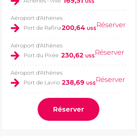
169,51
Athènes - ville
US$
Aéroport d'Athènes
Réserver
200,64
Port de Rafína
US$
Aéroport d'Athènes
Réserver
230,62
Port du Pirée
US$
Aéroport d'Athènes
Réserver
238,69
Port de Lavrio
US$
Réserver