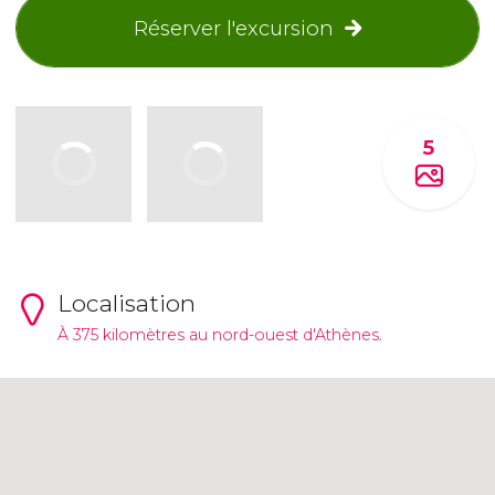
Réserver l'excursion
5
Localisation
À 375 kilomètres au nord-ouest d'Athènes.
Cliquez ici pour utiliser la carte