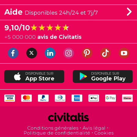
Aide
Disponibles 24h/24 et 7j/7
★★★★★
★★★★★
9,10/10
+
5 000 000
avis de Civitatis
DISPONIBLE SUR
DISPONIBLE SUR
App Store
Google Play
Conditions générales
Avis légal
Politique de confidentialité
Cookies