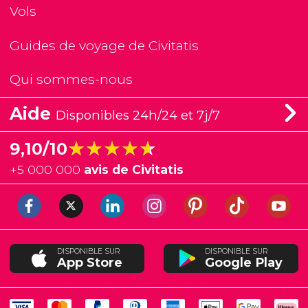
Vols
Guides de voyage de Civitatis
Qui sommes-nous
Aide
Disponibles 24h/24 et 7j/7
★★★★★
★★★★★
9,10/10
+
5 000 000
avis de Civitatis
DISPONIBLE SUR
DISPONIBLE SUR
App Store
Google Play