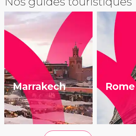
Nos guides touristiques
Marrakech
Rome