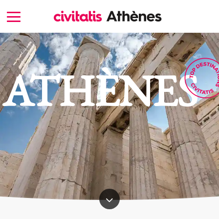
ATHÈNES