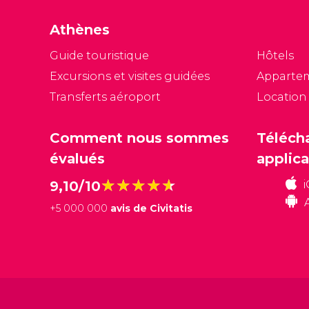
Athènes
Guide touristique
Hôtels
Excursions et visites guidées
Apparte
Transferts aéroport
Location
Comment nous sommes
Téléch
évalués
applica
★★★★★
★★★★★
9,10/10
+
5 000 000
avis de Civitatis