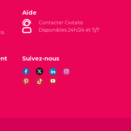
Aide
Contacter Civitatis
Disponibles 24h/24 et 7j/7
is
ent
Suivez-nous
es
Avis légal
Politique de confidentialité
Cookies