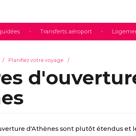
 guidées
Transferts aéroport
Logeme
Planifiez votre voyage
res d'ouvertur
es
ouverture d'Athènes
sont plutôt étendus et l