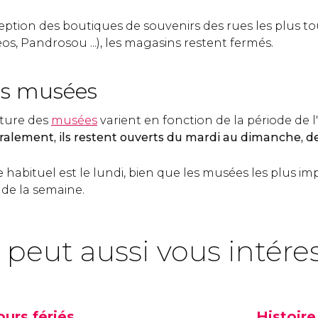
eption des boutiques de souvenirs des rues les plus to
os, Pandrosou ...), les magasins restent fermés.
es musées
rture des
musées
varient en fonction de la période de l
alement, ils restent ouverts du mardi au dimanche, d
 habituel est le lundi, bien que les musées les plus i
de la semaine.
 peut aussi vous intére
ours fériés
Histoire