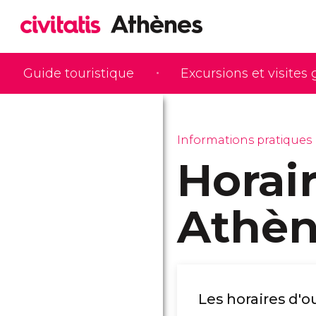
Guide touristique
Excursions et visites
Informations pratiques
Horai
Athèn
Les horaires d'