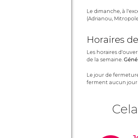
Le dimanche, à l'exc
(Adrianou, Mitropole
Horaires d
Les horaires d'ouve
de la semaine.
Génér
Le jour de fermeture
ferment aucun jour 
Cela
J