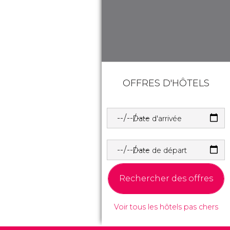
OFFRES D'HÔTELS
Date d'arrivée
Date de départ
Rechercher des offres
Voir tous les hôtels pas chers