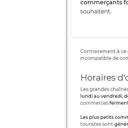
commerçants fon
souhaitent.
Contrairement à ce q
incompatible de co
Horaires d
Les grandes chaînes
lundi au vendredi, 
commerces
ferment
Les plus petits com
touristes sont
génér