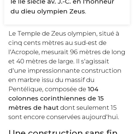
le IIe siècle av. J.-C. en l'honneur
du dieu olympien Zeus
.
Le Temple de Zeus olympien, situé à
cinq cents mètres au sud-est de
l'Acropole, mesurait 96 mètres de long
et 40 mètres de large. Il s'agissait
d'une impressionnante construction
en marbre issu du massif du
Pentélique, composée de
104
colonnes corinthiennes de 15
mètres de haut
dont seulement 15
sont encore conservées aujourd'hui.
Une construction sans fin