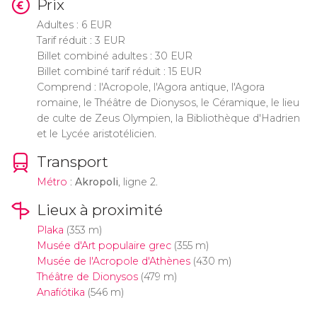
Prix
Adultes : 6 EUR
Tarif réduit : 3 EUR
Billet combiné adultes : 30 EUR
Billet combiné tarif réduit : 15 EUR
Comprend : l'Acropole, l'Agora antique, l'Agora
romaine, le Théâtre de Dionysos, le Céramique, le lieu
de culte de Zeus Olympien, la Bibliothèque d'Hadrien
et le Lycée aristotélicien.
Transport
Métro
:
Akropoli
, ligne 2.
Lieux à proximité
Plaka
(353 m)
Musée d'Art populaire grec
(355 m)
Musée de l'Acropole d'Athènes
(430 m)
Théâtre de Dionysos
(479 m)
Anafiótika
(546 m)