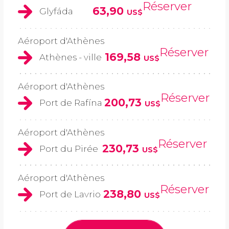
Réserver
63,90
Glyfáda
US$
Aéroport d'Athènes
Réserver
169,58
Athènes - ville
US$
Aéroport d'Athènes
Réserver
200,73
Port de Rafína
US$
Aéroport d'Athènes
Réserver
230,73
Port du Pirée
US$
Aéroport d'Athènes
Réserver
238,80
Port de Lavrio
US$