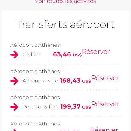
voir toutes les activités
Transferts aéroport
Aéroport d'Athènes
Réserver
63,46
Glyfáda
US$
Aéroport d'Athènes
Réserver
168,43
Athènes - ville
US$
Aéroport d'Athènes
Réserver
199,37
Port de Rafína
US$
Aéroport d'Athènes
Réserver