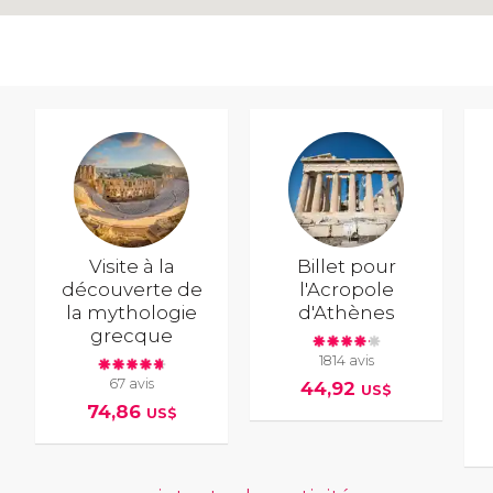
Visite à la
Billet pour
découverte de
l'Acropole
la mythologie
d'Athènes
grecque
1814 avis
67 avis
44,92
US$
74,86
US$