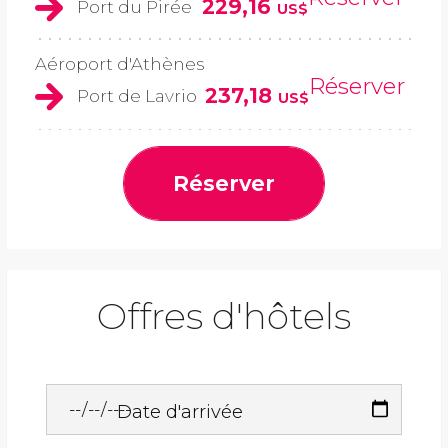
229,16
Port du Pirée
US$
Aéroport d'Athènes
Réserver
237,18
Port de Lavrio
US$
Réserver
Offres d'hôtels
Date d'arrivée