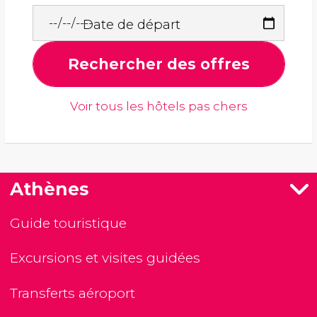
Date de départ
Rechercher des offres
Voir tous les hôtels pas chers
Athènes
Guide touristique
Excursions et visites guidées
Transferts aéroport