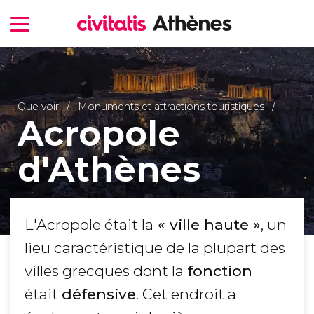
Que voir
Monuments et attractions touristiques
Acropole
d'Athènes
L'Acropole était la
« ville haute »
, un
lieu caractéristique de la plupart des
villes grecques dont la
fonction
était
défensive
. Cet endroit a