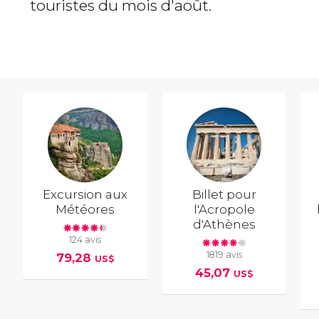
touristes du mois d'août.
Excursion aux
Billet pour
Météores
l'Acropole
d'Athènes
124 avis
1819 avis
79,28
US$
45,07
US$