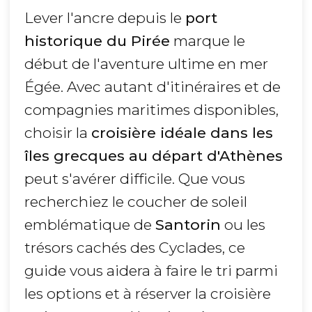
Lever l'ancre depuis le
port
historique du Pirée
marque le
début de l'aventure ultime en mer
Égée. Avec autant d'itinéraires et de
compagnies maritimes disponibles,
choisir la
croisière idéale dans les
îles grecques au départ d'Athènes
peut s'avérer difficile. Que vous
recherchiez le coucher de soleil
emblématique de
Santorin
ou les
trésors cachés des Cyclades, ce
guide vous aidera à faire le tri parmi
les options et à réserver la croisière