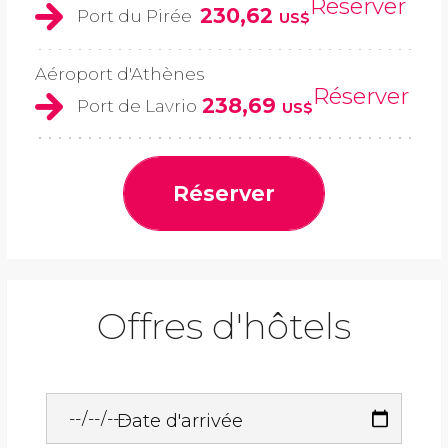
Réserver
230,62
Port du Pirée
US$
Aéroport d'Athènes
Réserver
238,69
Port de Lavrio
US$
Réserver
Offres d'hôtels
Date d'arrivée