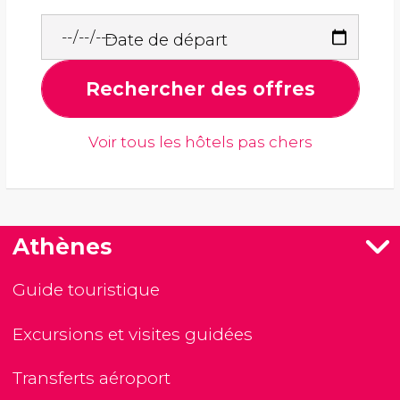
Date de départ
Rechercher des offres
Voir tous les hôtels pas chers
Athènes
Guide touristique
Excursions et visites guidées
Transferts aéroport