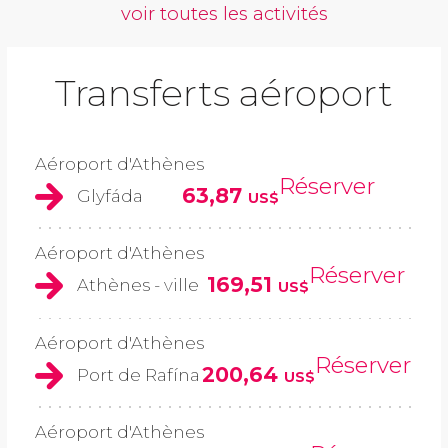
voir toutes les activités
Transferts aéroport
Aéroport d'Athènes
Réserver
63,87
Glyfáda
US$
Aéroport d'Athènes
Réserver
169,51
Athènes - ville
US$
Aéroport d'Athènes
Réserver
200,64
Port de Rafína
US$
Aéroport d'Athènes