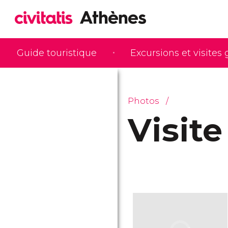
Guide touristique
Excursions et visites
Photos
Visit