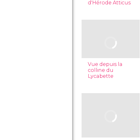
d'Hérode Atticus
Vue depuis la
colline du
Lycabette