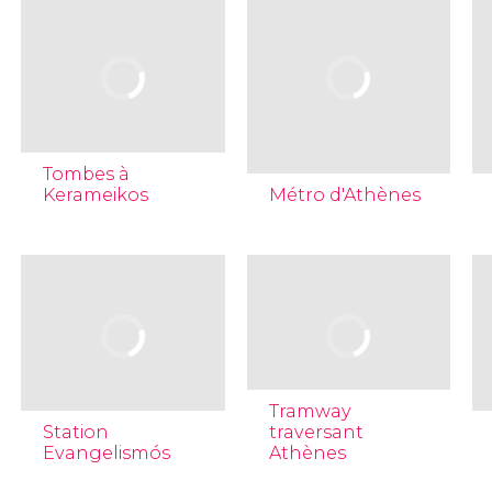
Tombes à
Kerameikos
Métro d'Athènes
Tramway
Station
traversant
Evangelismós
Athènes