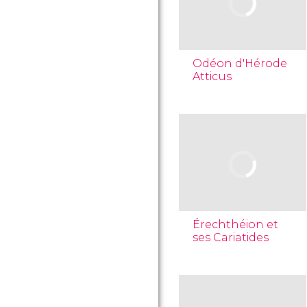
Odéon d'Hérode
Atticus
Érechthéion et
ses Cariatides