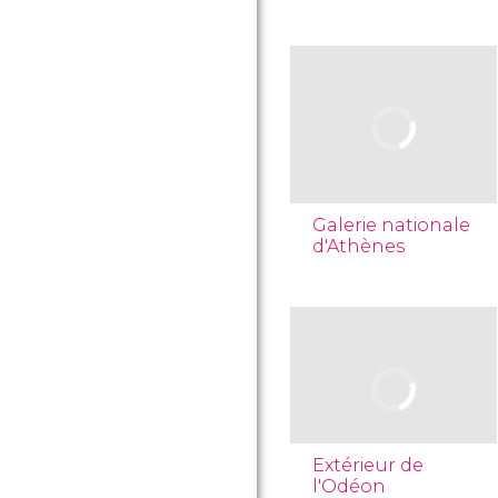
Galerie nationale
d'Athènes
Extérieur de
l'Odéon