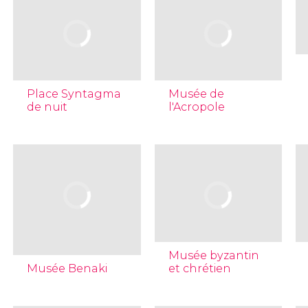
Place Syntagma
Musée de
de nuit
l'Acropole
Musée byzantin
Musée Benaki
et chrétien