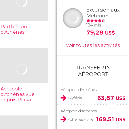
Excursion aux
Météores
124 avis
Parthénon
79,28
d'Athènes
US$
voir toutes les activités
TRANSFERTS
AÉROPORT
Acropole
Aéroport d'Athènes
d'Athènes vue
63,87
Glyfáda
US$
depuis Plaka
Aéroport d'Athènes
169,51
Athènes - ville
US$