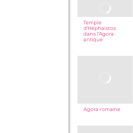
Temple
d'Héphaïstos
dans l'Agora
antique
Agora romaine