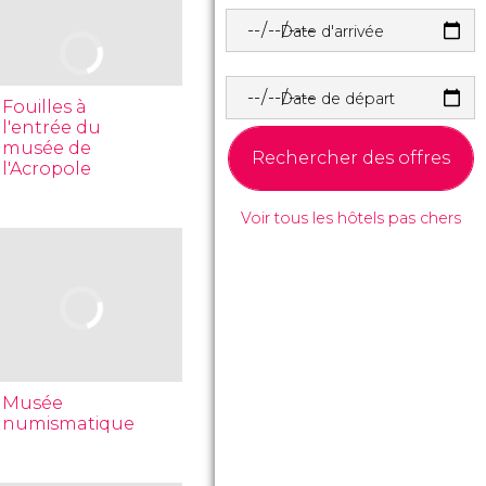
Date d'arrivée
Date de départ
Fouilles à
l'entrée du
musée de
Rechercher des offres
l'Acropole
Voir tous les hôtels pas chers
Musée
numismatique