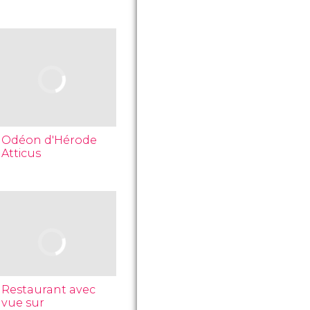
Odéon d'Hérode
Atticus
Restaurant avec
vue sur