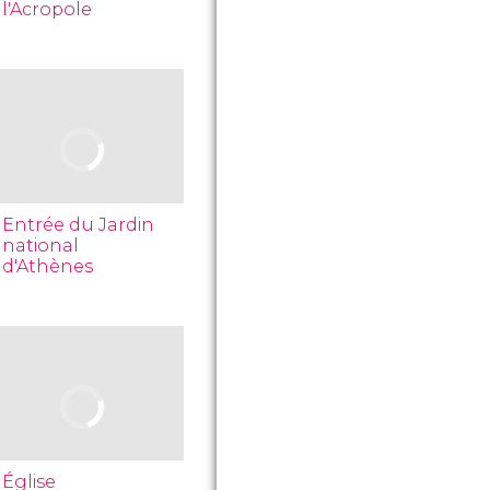
l'Acropole
Entrée du Jardin
national
d'Athènes
Église