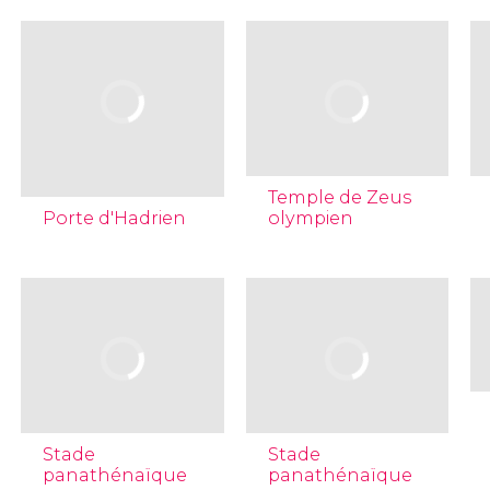
Temple de Zeus
Porte d'Hadrien
olympien
Stade
Stade
panathénaïque
panathénaïque